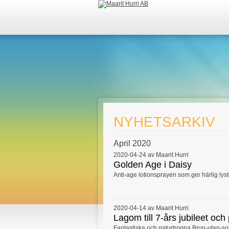
NYHETSARKIV
April 2020
2020-04-24 av Maarit Hurri
Golden Age i Daisy
Anti-age lotionsprayen som ger härlig lyst
2020-04-14 av Maarit Hurri
Lagom till 7-års jubileet oc
Fantastiska och naturtrogna Brun-utan-sol 