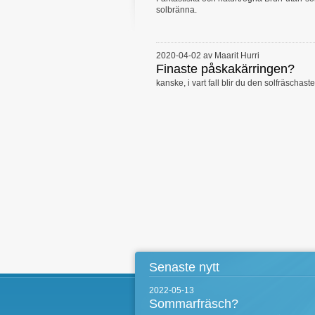
solbränna.
2020-04-02 av Maarit Hurri
Finaste påskakärringen?
kanske, i vart fall blir du den solfräschaste.
Senaste nytt
2022-05-13
Sommarfräsch?