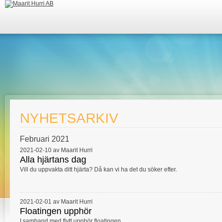
NYHETSARKIV
Februari 2021
2021-02-10 av Maarit Hurri
Alla hjärtans dag
Vill du uppvakta ditt hjärta? Då kan vi ha det du söker efter.
2021-02-01 av Maarit Hurri
Floatingen upphör
I samband med flytt upphör floatingen