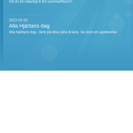
Vill du bli naturligt & fint sommarfräsch?
2022-02-01
Alla Hjärtans dag
Alla hjärtans dag - tänk på dina nära & kära. Ge dom en upplevelse.